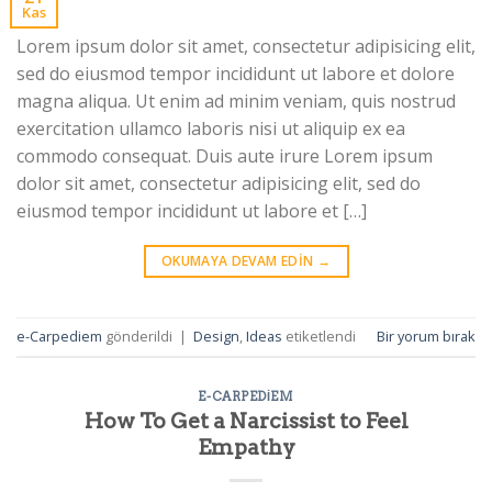
Kas
Lorem ipsum dolor sit amet, consectetur adipisicing elit,
sed do eiusmod tempor incididunt ut labore et dolore
magna aliqua. Ut enim ad minim veniam, quis nostrud
exercitation ullamco laboris nisi ut aliquip ex ea
commodo consequat. Duis aute irure Lorem ipsum
dolor sit amet, consectetur adipisicing elit, sed do
eiusmod tempor incididunt ut labore et […]
OKUMAYA DEVAM EDIN
→
e-Carpediem
gönderildi
|
Design
,
Ideas
etiketlendi
Bir yorum bırak
E-CARPEDIEM
How To Get a Narcissist to Feel
Empathy