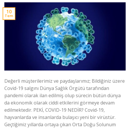
10
Tem
Değerli müşterilerimiz ve paydaşlarımız; Bildiğiniz üzere
Covid-19 salgını Dünya Sağlık Örgütü tarafından
pandemi olarak ilan edilmiş olup sürecin bütün dünya
da ekonomik olarak ciddi etkilerini görmeye devam
edilmektedir. PEKİ, COVID-19 NEDİR? Covid-19,
hayvanlarda ve insanlarda bulaşıcı yeni bir virüstür.
Geçtiğimiz yıllarda ortaya çıkan Orta Doğu Solunum