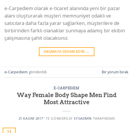
e-Carpediem olarak e-ticaret alanında yeni bir pazar
alanı oluşturarak müşteri memnuniyet odaklı ve
satıcılara daha fazla yarar sağlarken, müşterilere de
birbirinden farklı olanaklar sunmaya adamış bir ekibin
çalışmasına şahit olacaksınız.
OKUMAYA DEVAM EDIN
→
e-Carpediem
gönderildi
Bir yorum bırak
E-CARPEDIEM
Way Female Body Shape Men Find
Most Attractive
21 KASIM 2017
’' TE GÖNDERILDI
SYSADMIN
TARAFINDAN
21