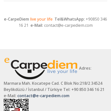
e-CarpeDiem
live your life
Tel&WhatsApp:
+90850 346
16 21
e-Mail:
contact@e-carpediem.com
Adres:
Marmara Mah. Kocatepe Cad. C Blok No:218/2 34524
Beylikdüzü / İstanbul / Türkiye
Tel: +90 850 346 16 21
e-Mail:
contact@e-carpediem.com