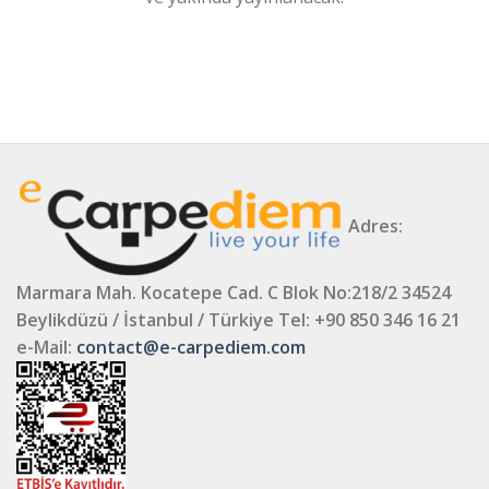
Adres:
Marmara Mah. Kocatepe Cad. C Blok No:218/2 34524
Beylikdüzü / İstanbul / Türkiye
Tel: +90 850 346 16 21
e-Mail:
contact@e-carpediem.com