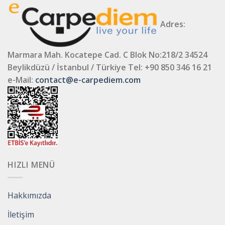
Adres:
Marmara Mah. Kocatepe Cad. C Blok No:218/2 34524
Beylikdüzü / İstanbul / Türkiye
Tel: +90 850 346 16 21
e-Mail:
contact@e-carpediem.com
HIZLI MENÜ
Hakkımızda
İletişim