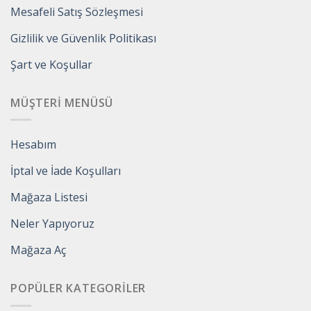
Mesafeli Satış Sözleşmesi
Gizlilik ve Güvenlik Politikası
Şart ve Koşullar
MÜŞTERI MENÜSÜ
Hesabım
İptal ve İade Koşulları
Mağaza Listesi
Neler Yapıyoruz
Mağaza Aç
POPÜLER KATEGORILER