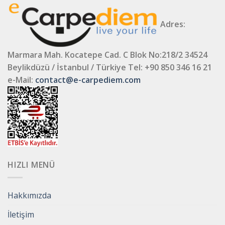
Adres:
Marmara Mah. Kocatepe Cad. C Blok No:218/2 34524
Beylikdüzü / İstanbul / Türkiye
Tel: +90 850 346 16 21
e-Mail:
contact@e-carpediem.com
HIZLI MENÜ
Hakkımızda
İletişim