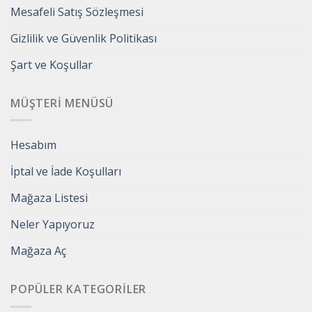
Mesafeli Satış Sözleşmesi
Gizlilik ve Güvenlik Politikası
Şart ve Koşullar
MÜŞTERI MENÜSÜ
Hesabım
İptal ve İade Koşulları
Mağaza Listesi
Neler Yapıyoruz
Mağaza Aç
POPÜLER KATEGORILER