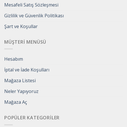
Mesafeli Satış Sözleşmesi
Gizlilik ve Güvenlik Politikası
Şart ve Koşullar
MÜŞTERI MENÜSÜ
Hesabım
İptal ve İade Koşulları
Mağaza Listesi
Neler Yapıyoruz
Mağaza Aç
POPÜLER KATEGORILER