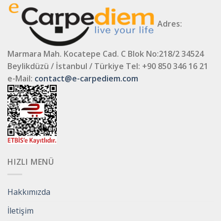
Adres:
Marmara Mah. Kocatepe Cad. C Blok No:218/2 34524
Beylikdüzü / İstanbul / Türkiye
Tel: +90 850 346 16 21
e-Mail:
contact@e-carpediem.com
HIZLI MENÜ
Hakkımızda
İletişim