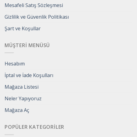
Mesafeli Satış Sözleşmesi
Gizlilik ve Güvenlik Politikası
Şart ve Koşullar
MÜŞTERI MENÜSÜ
Hesabım
İptal ve İade Koşulları
Mağaza Listesi
Neler Yapıyoruz
Mağaza Aç
POPÜLER KATEGORILER