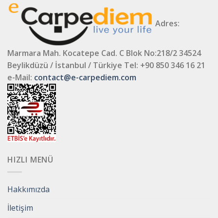
Adres:
Marmara Mah. Kocatepe Cad. C Blok No:218/2 34524
Beylikdüzü / İstanbul / Türkiye
Tel: +90 850 346 16 21
e-Mail:
contact@e-carpediem.com
HIZLI MENÜ
Hakkımızda
İletişim