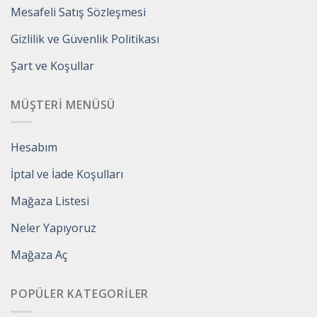
Mesafeli Satış Sözleşmesi
Gizlilik ve Güvenlik Politikası
Şart ve Koşullar
MÜŞTERI MENÜSÜ
Hesabım
İptal ve İade Koşulları
Mağaza Listesi
Neler Yapıyoruz
Mağaza Aç
POPÜLER KATEGORILER