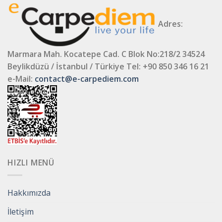
Adres:
Marmara Mah. Kocatepe Cad. C Blok No:218/2 34524
Beylikdüzü / İstanbul / Türkiye
Tel: +90 850 346 16 21
e-Mail:
contact@e-carpediem.com
HIZLI MENÜ
Hakkımızda
İletişim