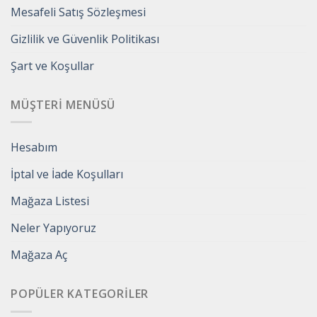
Mesafeli Satış Sözleşmesi
Gizlilik ve Güvenlik Politikası
Şart ve Koşullar
MÜŞTERI MENÜSÜ
Hesabım
İptal ve İade Koşulları
Mağaza Listesi
Neler Yapıyoruz
Mağaza Aç
POPÜLER KATEGORILER