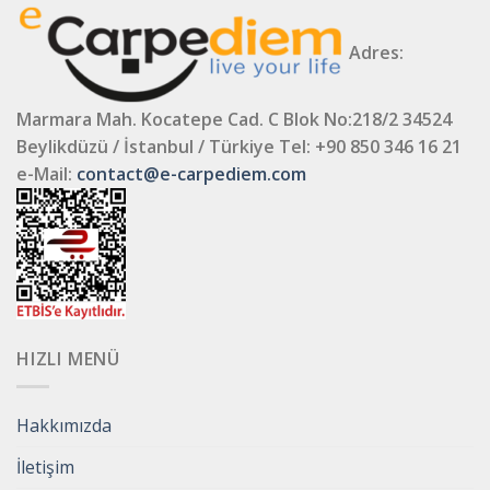
Adres:
Marmara Mah. Kocatepe Cad. C Blok No:218/2 34524
Beylikdüzü / İstanbul / Türkiye
Tel: +90 850 346 16 21
e-Mail:
contact@e-carpediem.com
HIZLI MENÜ
Hakkımızda
İletişim