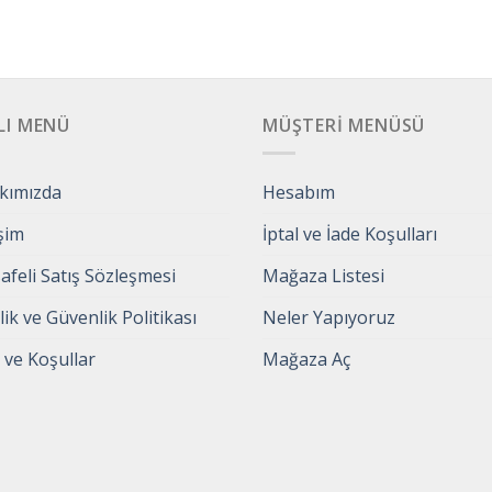
LI MENÜ
MÜŞTERI MENÜSÜ
kımızda
Hesabım
işim
İptal ve İade Koşulları
feli Satış Sözleşmesi
Mağaza Listesi
ilik ve Güvenlik Politikası
Neler Yapıyoruz
 ve Koşullar
Mağaza Aç