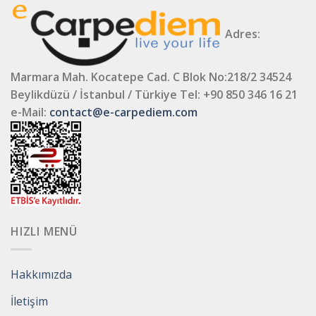
Adres:
Marmara Mah. Kocatepe Cad. C Blok No:218/2 34524
Beylikdüzü / İstanbul / Türkiye
Tel: +90 850 346 16 21
e-Mail:
contact@e-carpediem.com
HIZLI MENÜ
Hakkımızda
İletişim