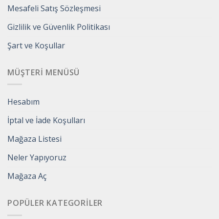
Mesafeli Satış Sözleşmesi
Gizlilik ve Güvenlik Politikası
Şart ve Koşullar
MÜŞTERI MENÜSÜ
Hesabım
İptal ve İade Koşulları
Mağaza Listesi
Neler Yapıyoruz
Mağaza Aç
POPÜLER KATEGORILER