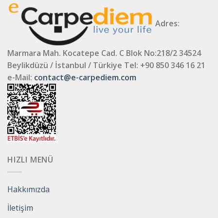
Adres:
Marmara Mah. Kocatepe Cad. C Blok No:218/2 34524
Beylikdüzü / İstanbul / Türkiye
Tel: +90 850 346 16 21
e-Mail:
contact@e-carpediem.com
HIZLI MENÜ
Hakkımızda
İletişim