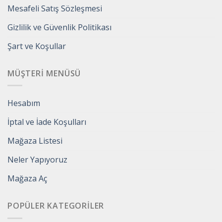
Mesafeli Satış Sözleşmesi
Gizlilik ve Güvenlik Politikası
Şart ve Koşullar
MÜŞTERI MENÜSÜ
Hesabım
İptal ve İade Koşulları
Mağaza Listesi
Neler Yapıyoruz
Mağaza Aç
POPÜLER KATEGORILER