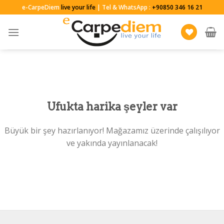
Skip
e-CarpeDiem
live your life
| Tel & WhatsApp :
+90850 346 16 21
to
content
Ufukta harika şeyler var
Büyük bir şey hazırlanıyor! Mağazamız üzerinde çalışılıyor
ve yakında yayınlanacak!