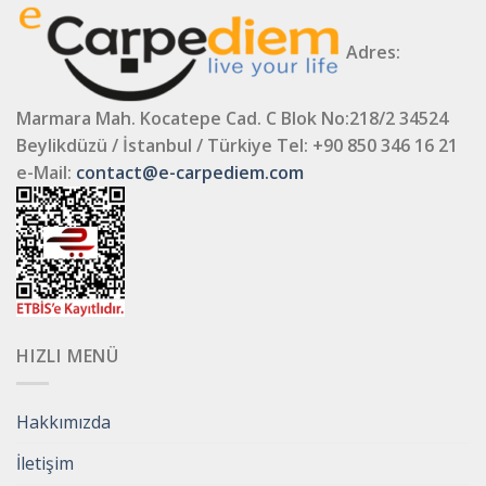
Adres:
Marmara Mah. Kocatepe Cad. C Blok No:218/2 34524
Beylikdüzü / İstanbul / Türkiye
Tel: +90 850 346 16 21
e-Mail:
contact@e-carpediem.com
HIZLI MENÜ
Hakkımızda
İletişim