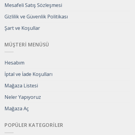
Mesafeli Satış Sözleşmesi
Gizlilik ve Güvenlik Politikası
Şart ve Koşullar
MÜŞTERI MENÜSÜ
Hesabım
İptal ve İade Koşulları
Mağaza Listesi
Neler Yapıyoruz
Mağaza Aç
POPÜLER KATEGORILER