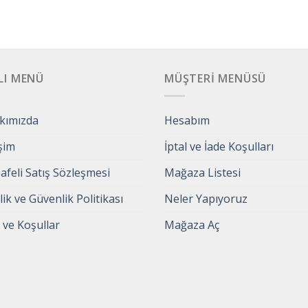
LI MENÜ
MÜŞTERI MENÜSÜ
kımızda
Hesabım
işim
İptal ve İade Koşulları
feli Satış Sözleşmesi
Mağaza Listesi
ilik ve Güvenlik Politikası
Neler Yapıyoruz
 ve Koşullar
Mağaza Aç