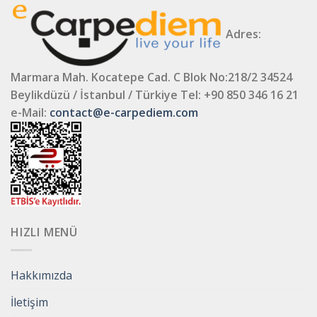
Adres:
Marmara Mah. Kocatepe Cad. C Blok No:218/2 34524
Beylikdüzü / İstanbul / Türkiye
Tel: +90 850 346 16 21
e-Mail:
contact@e-carpediem.com
HIZLI MENÜ
Hakkımızda
İletişim