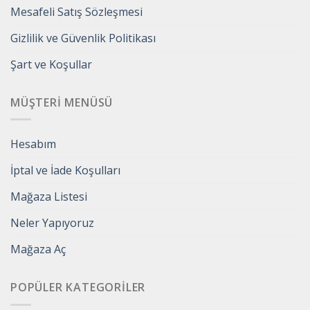
Mesafeli Satış Sözleşmesi
Gizlilik ve Güvenlik Politikası
Şart ve Koşullar
MÜŞTERI MENÜSÜ
Hesabım
İptal ve İade Koşulları
Mağaza Listesi
Neler Yapıyoruz
Mağaza Aç
POPÜLER KATEGORILER