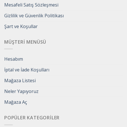
Mesafeli Satış Sözleşmesi
Gizlilik ve Güvenlik Politikası
Şart ve Koşullar
MÜŞTERI MENÜSÜ
Hesabım
İptal ve İade Koşulları
Mağaza Listesi
Neler Yapıyoruz
Mağaza Aç
POPÜLER KATEGORILER