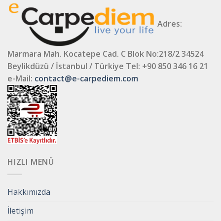
Adres:
Marmara Mah. Kocatepe Cad. C Blok No:218/2 34524
Beylikdüzü / İstanbul / Türkiye
Tel: +90 850 346 16 21
e-Mail:
contact@e-carpediem.com
HIZLI MENÜ
Hakkımızda
İletişim