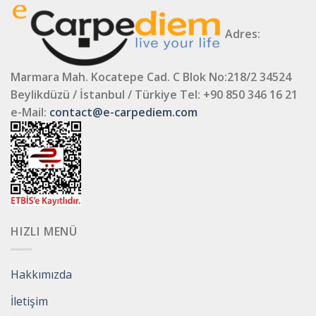
Adres:
Marmara Mah. Kocatepe Cad. C Blok No:218/2 34524
Beylikdüzü / İstanbul / Türkiye
Tel: +90 850 346 16 21
e-Mail:
contact@e-carpediem.com
HIZLI MENÜ
Hakkımızda
İletişim