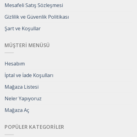
Mesafeli Satış Sözleşmesi
Gizlilik ve Güvenlik Politikası
Şart ve Koşullar
MÜŞTERI MENÜSÜ
Hesabım
İptal ve İade Koşulları
Mağaza Listesi
Neler Yapıyoruz
Mağaza Aç
POPÜLER KATEGORILER