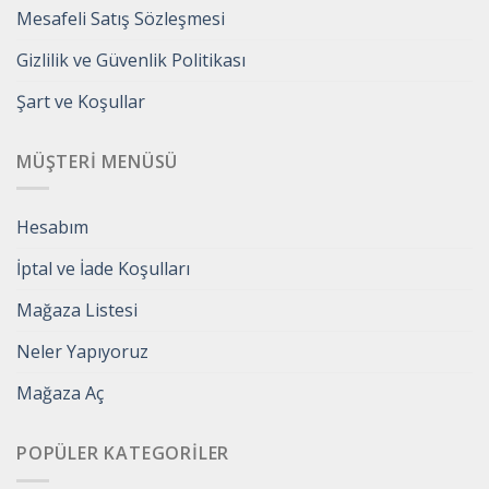
Mesafeli Satış Sözleşmesi
Gizlilik ve Güvenlik Politikası
Şart ve Koşullar
MÜŞTERI MENÜSÜ
Hesabım
İptal ve İade Koşulları
Mağaza Listesi
Neler Yapıyoruz
Mağaza Aç
POPÜLER KATEGORILER