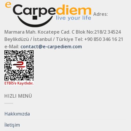
Adres:
Marmara Mah. Kocatepe Cad. C Blok No:218/2 34524
Beylikdüzü / İstanbul / Türkiye
Tel: +90 850 346 16 21
e-Mail:
contact@e-carpediem.com
HIZLI MENÜ
Hakkımızda
İletişim