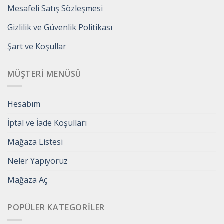
Mesafeli Satış Sözleşmesi
Gizlilik ve Güvenlik Politikası
Şart ve Koşullar
MÜŞTERI MENÜSÜ
Hesabım
İptal ve İade Koşulları
Mağaza Listesi
Neler Yapıyoruz
Mağaza Aç
POPÜLER KATEGORILER