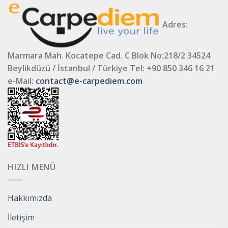
Adres:
Marmara Mah. Kocatepe Cad. C Blok No:218/2 34524
Beylikdüzü / İstanbul / Türkiye
Tel: +90 850 346 16 21
e-Mail:
contact@e-carpediem.com
HIZLI MENÜ
Hakkımızda
İletişim