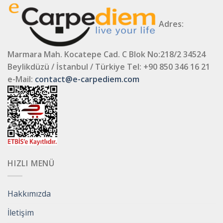
Adres:
Marmara Mah. Kocatepe Cad. C Blok No:218/2 34524
Beylikdüzü / İstanbul / Türkiye
Tel: +90 850 346 16 21
e-Mail:
contact@e-carpediem.com
HIZLI MENÜ
Hakkımızda
İletişim