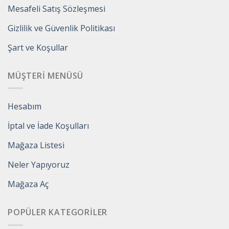
Mesafeli Satış Sözleşmesi
Gizlilik ve Güvenlik Politikası
Şart ve Koşullar
MÜŞTERI MENÜSÜ
Hesabım
İptal ve İade Koşulları
Mağaza Listesi
Neler Yapıyoruz
Mağaza Aç
POPÜLER KATEGORILER