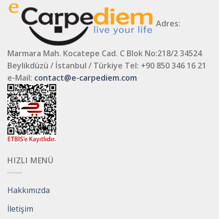
Adres:
Marmara Mah. Kocatepe Cad. C Blok No:218/2 34524
Beylikdüzü / İstanbul / Türkiye
Tel: +90 850 346 16 21
e-Mail:
contact@e-carpediem.com
HIZLI MENÜ
Hakkımızda
İletişim