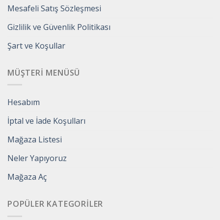
Mesafeli Satış Sözleşmesi
Gizlilik ve Güvenlik Politikası
Şart ve Koşullar
MÜŞTERI MENÜSÜ
Hesabım
İptal ve İade Koşulları
Mağaza Listesi
Neler Yapıyoruz
Mağaza Aç
POPÜLER KATEGORILER