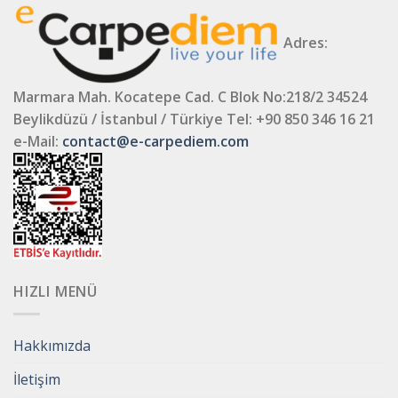
Adres:
Marmara Mah. Kocatepe Cad. C Blok No:218/2 34524
Beylikdüzü / İstanbul / Türkiye
Tel: +90 850 346 16 21
e-Mail:
contact@e-carpediem.com
HIZLI MENÜ
Hakkımızda
İletişim