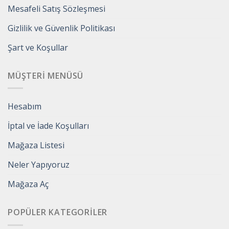
Mesafeli Satış Sözleşmesi
Gizlilik ve Güvenlik Politikası
Şart ve Koşullar
MÜŞTERI MENÜSÜ
Hesabım
İptal ve İade Koşulları
Mağaza Listesi
Neler Yapıyoruz
Mağaza Aç
POPÜLER KATEGORILER