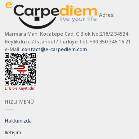
Adres:
Marmara Mah. Kocatepe Cad. C Blok No:218/2 34524
Beylikdüzü / İstanbul / Türkiye
Tel: +90 850 346 16 21
e-Mail:
contact@e-carpediem.com
HIZLI MENÜ
Hakkımızda
İletişim