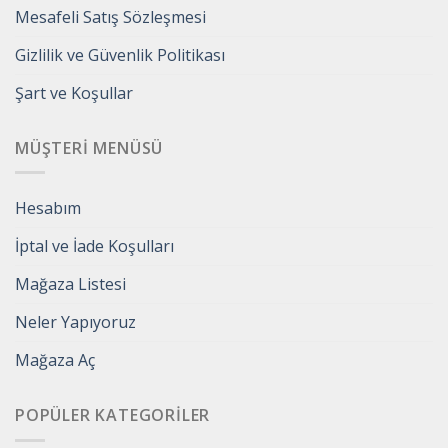
Mesafeli Satış Sözleşmesi
Gizlilik ve Güvenlik Politikası
Şart ve Koşullar
MÜŞTERI MENÜSÜ
Hesabım
İptal ve İade Koşulları
Mağaza Listesi
Neler Yapıyoruz
Mağaza Aç
POPÜLER KATEGORILER