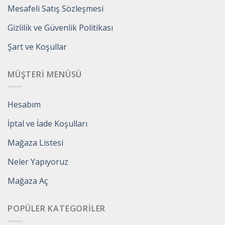
Mesafeli Satış Sözleşmesi
Gizlilik ve Güvenlik Politikası
Şart ve Koşullar
MÜŞTERI MENÜSÜ
Hesabım
İptal ve İade Koşulları
Mağaza Listesi
Neler Yapıyoruz
Mağaza Aç
POPÜLER KATEGORILER