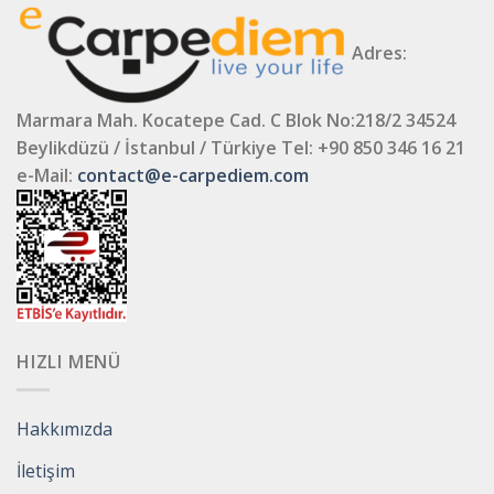
Adres:
Marmara Mah. Kocatepe Cad. C Blok No:218/2 34524
Beylikdüzü / İstanbul / Türkiye
Tel: +90 850 346 16 21
e-Mail:
contact@e-carpediem.com
HIZLI MENÜ
Hakkımızda
İletişim