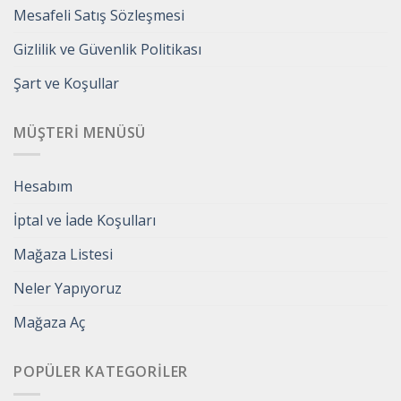
Mesafeli Satış Sözleşmesi
Gizlilik ve Güvenlik Politikası
Şart ve Koşullar
MÜŞTERI MENÜSÜ
Hesabım
İptal ve İade Koşulları
Mağaza Listesi
Neler Yapıyoruz
Mağaza Aç
POPÜLER KATEGORILER