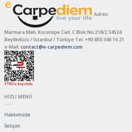
Adres:
Marmara Mah. Kocatepe Cad. C Blok No:218/2 34524
Beylikdüzü / İstanbul / Türkiye
Tel: +90 850 346 16 21
e-Mail:
contact@e-carpediem.com
HIZLI MENÜ
Hakkımızda
İletişim