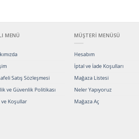
LI MENÜ
MÜŞTERI MENÜSÜ
kımızda
Hesabım
işim
İptal ve İade Koşulları
feli Satış Sözleşmesi
Mağaza Listesi
ilik ve Güvenlik Politikası
Neler Yapıyoruz
 ve Koşullar
Mağaza Aç