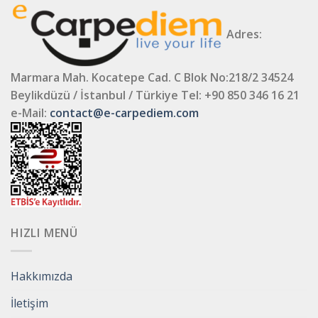
Adres:
Marmara Mah. Kocatepe Cad. C Blok No:218/2 34524
Beylikdüzü / İstanbul / Türkiye
Tel: +90 850 346 16 21
e-Mail:
contact@e-carpediem.com
HIZLI MENÜ
Hakkımızda
İletişim