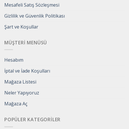
Mesafeli Satış Sözleşmesi
Gizlilik ve Güvenlik Politikası
Şart ve Koşullar
MÜŞTERI MENÜSÜ
Hesabım
İptal ve İade Koşulları
Mağaza Listesi
Neler Yapıyoruz
Mağaza Aç
POPÜLER KATEGORILER