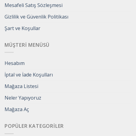
Mesafeli Satış Sözleşmesi
Gizlilik ve Güvenlik Politikası
Şart ve Koşullar
MÜŞTERI MENÜSÜ
Hesabım
İptal ve İade Koşulları
Mağaza Listesi
Neler Yapıyoruz
Mağaza Aç
POPÜLER KATEGORILER