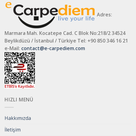
Adres:
Marmara Mah. Kocatepe Cad. C Blok No:218/2 34524
Beylikdüzü / İstanbul / Türkiye
Tel: +90 850 346 16 21
e-Mail:
contact@e-carpediem.com
HIZLI MENÜ
Hakkımızda
İletişim