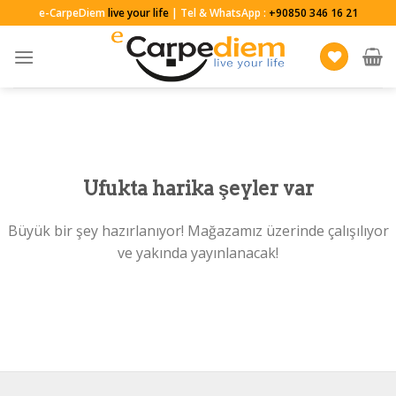
Skip
e-CarpeDiem
live your life
| Tel & WhatsApp :
+90850 346 16 21
to
content
Ufukta harika şeyler var
Büyük bir şey hazırlanıyor! Mağazamız üzerinde çalışılıyor
ve yakında yayınlanacak!