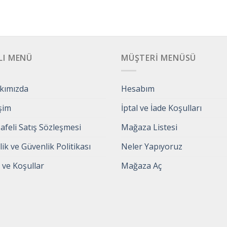
LI MENÜ
MÜŞTERI MENÜSÜ
kımızda
Hesabım
işim
İptal ve İade Koşulları
feli Satış Sözleşmesi
Mağaza Listesi
ilik ve Güvenlik Politikası
Neler Yapıyoruz
 ve Koşullar
Mağaza Aç