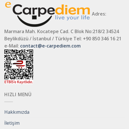
Adres:
Marmara Mah. Kocatepe Cad. C Blok No:218/2 34524
Beylikdüzü / İstanbul / Türkiye
Tel: +90 850 346 16 21
e-Mail:
contact@e-carpediem.com
HIZLI MENÜ
Hakkımızda
İletişim