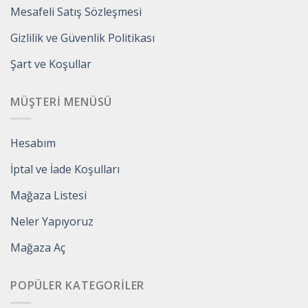
Mesafeli Satış Sözleşmesi
Gizlilik ve Güvenlik Politikası
Şart ve Koşullar
MÜŞTERI MENÜSÜ
Hesabım
İptal ve İade Koşulları
Mağaza Listesi
Neler Yapıyoruz
Mağaza Aç
POPÜLER KATEGORILER