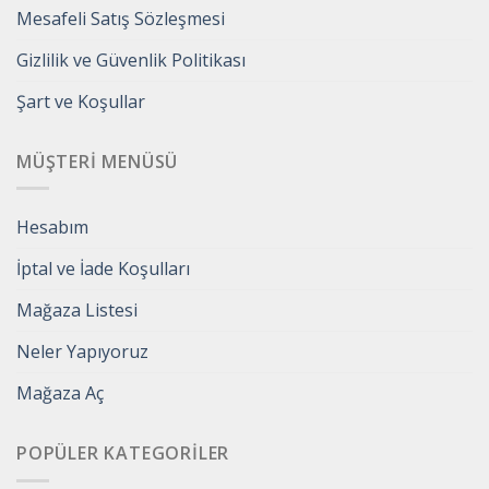
Mesafeli Satış Sözleşmesi
Gizlilik ve Güvenlik Politikası
Şart ve Koşullar
MÜŞTERI MENÜSÜ
Hesabım
İptal ve İade Koşulları
Mağaza Listesi
Neler Yapıyoruz
Mağaza Aç
POPÜLER KATEGORILER