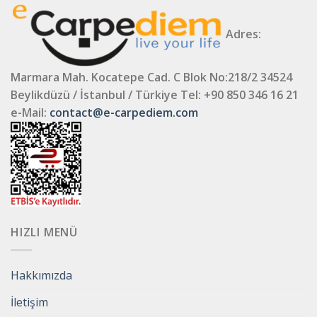
Adres:
Marmara Mah. Kocatepe Cad. C Blok No:218/2 34524
Beylikdüzü / İstanbul / Türkiye
Tel: +90 850 346 16 21
e-Mail:
contact@e-carpediem.com
HIZLI MENÜ
Hakkımızda
İletişim