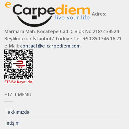
Adres:
Marmara Mah. Kocatepe Cad. C Blok No:218/2 34524
Beylikdüzü / İstanbul / Türkiye
Tel: +90 850 346 16 21
e-Mail:
contact@e-carpediem.com
HIZLI MENÜ
Hakkımızda
İletişim