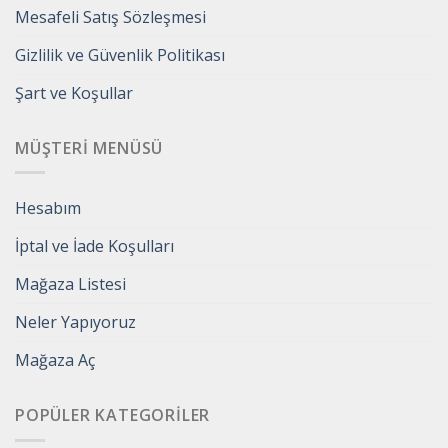
Mesafeli Satış Sözleşmesi
Gizlilik ve Güvenlik Politikası
Şart ve Koşullar
MÜŞTERI MENÜSÜ
Hesabım
İptal ve İade Koşulları
Mağaza Listesi
Neler Yapıyoruz
Mağaza Aç
POPÜLER KATEGORILER