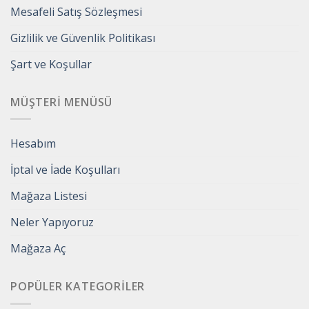
Mesafeli Satış Sözleşmesi
Gizlilik ve Güvenlik Politikası
Şart ve Koşullar
MÜŞTERI MENÜSÜ
Hesabım
İptal ve İade Koşulları
Mağaza Listesi
Neler Yapıyoruz
Mağaza Aç
POPÜLER KATEGORILER