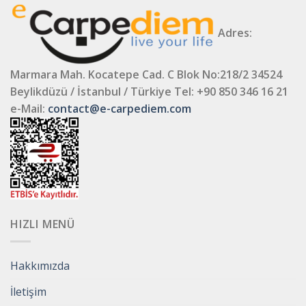
Adres:
Marmara Mah. Kocatepe Cad. C Blok No:218/2 34524
Beylikdüzü / İstanbul / Türkiye
Tel: +90 850 346 16 21
e-Mail:
contact@e-carpediem.com
HIZLI MENÜ
Hakkımızda
İletişim