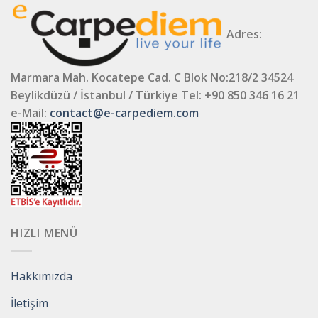
Adres:
Marmara Mah. Kocatepe Cad. C Blok No:218/2 34524
Beylikdüzü / İstanbul / Türkiye
Tel: +90 850 346 16 21
e-Mail:
contact@e-carpediem.com
HIZLI MENÜ
Hakkımızda
İletişim