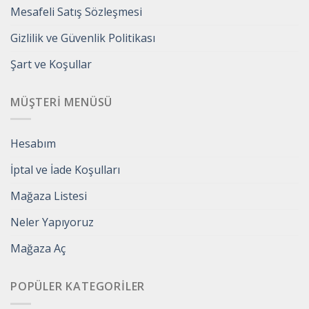
Mesafeli Satış Sözleşmesi
Gizlilik ve Güvenlik Politikası
Şart ve Koşullar
MÜŞTERI MENÜSÜ
Hesabım
İptal ve İade Koşulları
Mağaza Listesi
Neler Yapıyoruz
Mağaza Aç
POPÜLER KATEGORILER