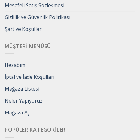
Mesafeli Satış Sözleşmesi
Gizlilik ve Güvenlik Politikası
Şart ve Koşullar
MÜŞTERI MENÜSÜ
Hesabım
İptal ve İade Koşulları
Mağaza Listesi
Neler Yapıyoruz
Mağaza Aç
POPÜLER KATEGORILER