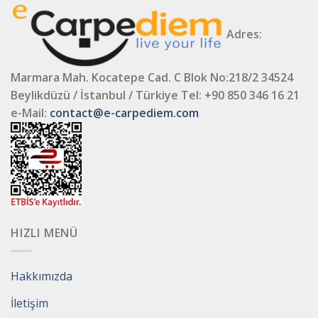
Adres:
Marmara Mah. Kocatepe Cad. C Blok No:218/2 34524
Beylikdüzü / İstanbul / Türkiye
Tel: +90 850 346 16 21
e-Mail:
contact@e-carpediem.com
HIZLI MENÜ
Hakkımızda
İletişim