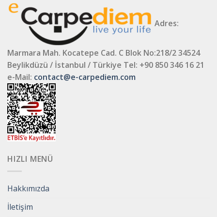
Adres:
Marmara Mah. Kocatepe Cad. C Blok No:218/2 34524
Beylikdüzü / İstanbul / Türkiye
Tel: +90 850 346 16 21
e-Mail:
contact@e-carpediem.com
HIZLI MENÜ
Hakkımızda
İletişim