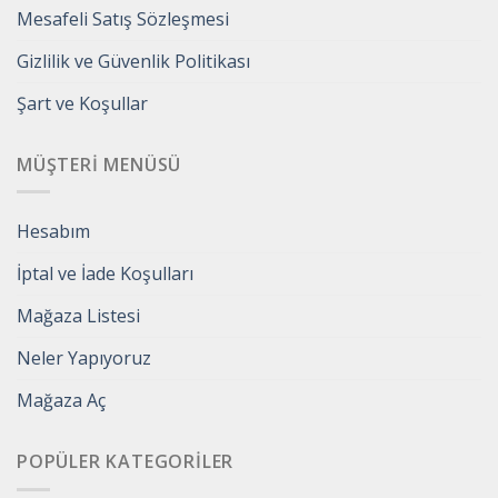
Mesafeli Satış Sözleşmesi
Gizlilik ve Güvenlik Politikası
Şart ve Koşullar
MÜŞTERI MENÜSÜ
Hesabım
İptal ve İade Koşulları
Mağaza Listesi
Neler Yapıyoruz
Mağaza Aç
POPÜLER KATEGORILER