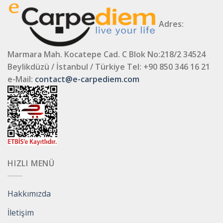
Adres:
Marmara Mah. Kocatepe Cad. C Blok No:218/2 34524
Beylikdüzü / İstanbul / Türkiye
Tel: +90 850 346 16 21
e-Mail:
contact@e-carpediem.com
HIZLI MENÜ
Hakkımızda
İletişim