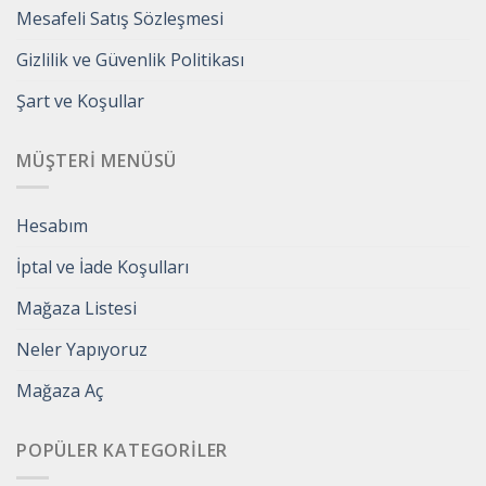
Mesafeli Satış Sözleşmesi
Gizlilik ve Güvenlik Politikası
Şart ve Koşullar
MÜŞTERI MENÜSÜ
Hesabım
İptal ve İade Koşulları
Mağaza Listesi
Neler Yapıyoruz
Mağaza Aç
POPÜLER KATEGORILER