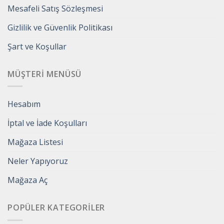
Mesafeli Satış Sözleşmesi
Gizlilik ve Güvenlik Politikası
Şart ve Koşullar
MÜŞTERI MENÜSÜ
Hesabım
İptal ve İade Koşulları
Mağaza Listesi
Neler Yapıyoruz
Mağaza Aç
POPÜLER KATEGORILER