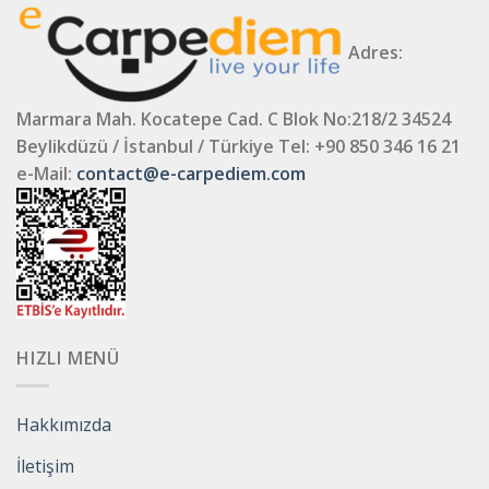
Adres:
Marmara Mah. Kocatepe Cad. C Blok No:218/2 34524
Beylikdüzü / İstanbul / Türkiye
Tel: +90 850 346 16 21
e-Mail:
contact@e-carpediem.com
HIZLI MENÜ
Hakkımızda
İletişim