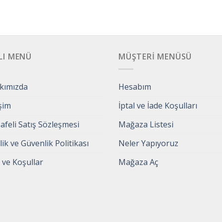
LI MENÜ
MÜŞTERI MENÜSÜ
kımızda
Hesabım
işim
İptal ve İade Koşulları
feli Satış Sözleşmesi
Mağaza Listesi
ilik ve Güvenlik Politikası
Neler Yapıyoruz
 ve Koşullar
Mağaza Aç