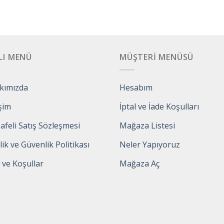
LI MENÜ
MÜŞTERI MENÜSÜ
kımızda
Hesabım
işim
İptal ve İade Koşulları
feli Satış Sözleşmesi
Mağaza Listesi
ilik ve Güvenlik Politikası
Neler Yapıyoruz
 ve Koşullar
Mağaza Aç