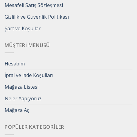
Mesafeli Satış Sözleşmesi
Gizlilik ve Güvenlik Politikası
Şart ve Koşullar
MÜŞTERI MENÜSÜ
Hesabım
İptal ve İade Koşulları
Mağaza Listesi
Neler Yapıyoruz
Mağaza Aç
POPÜLER KATEGORILER