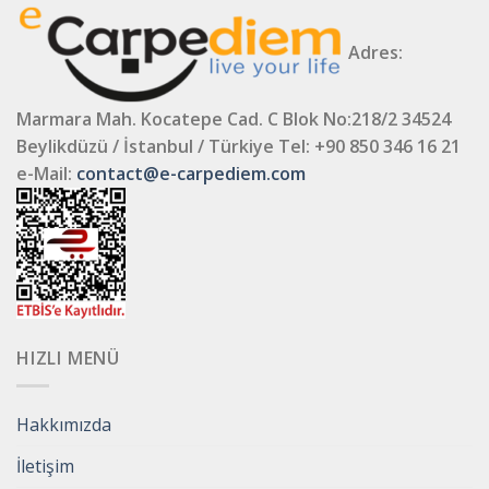
Adres:
Marmara Mah. Kocatepe Cad. C Blok No:218/2 34524
Beylikdüzü / İstanbul / Türkiye
Tel: +90 850 346 16 21
e-Mail:
contact@e-carpediem.com
HIZLI MENÜ
Hakkımızda
İletişim