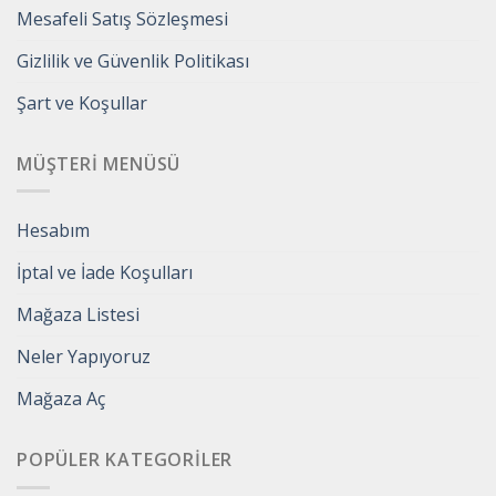
Mesafeli Satış Sözleşmesi
Gizlilik ve Güvenlik Politikası
Şart ve Koşullar
MÜŞTERI MENÜSÜ
Hesabım
İptal ve İade Koşulları
Mağaza Listesi
Neler Yapıyoruz
Mağaza Aç
POPÜLER KATEGORILER