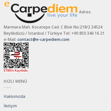
Adres:
Marmara Mah. Kocatepe Cad. C Blok No:218/2 34524
Beylikdüzü / İstanbul / Türkiye
Tel: +90 850 346 16 21
e-Mail:
contact@e-carpediem.com
HIZLI MENÜ
Hakkımızda
İletişim