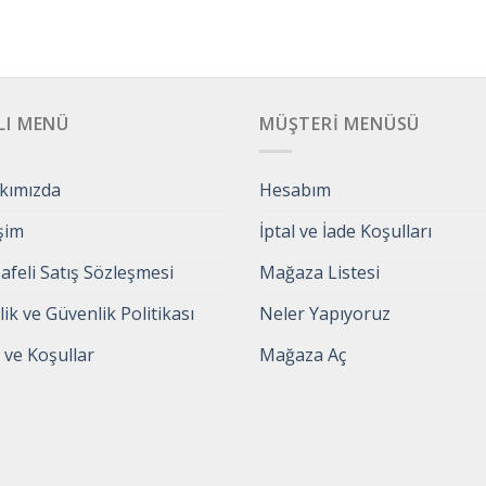
LI MENÜ
MÜŞTERI MENÜSÜ
kımızda
Hesabım
işim
İptal ve İade Koşulları
feli Satış Sözleşmesi
Mağaza Listesi
ilik ve Güvenlik Politikası
Neler Yapıyoruz
 ve Koşullar
Mağaza Aç