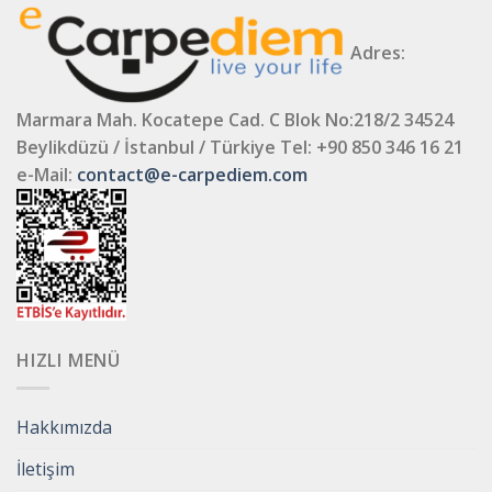
Adres:
Marmara Mah. Kocatepe Cad. C Blok No:218/2 34524
Beylikdüzü / İstanbul / Türkiye
Tel: +90 850 346 16 21
e-Mail:
contact@e-carpediem.com
HIZLI MENÜ
Hakkımızda
İletişim