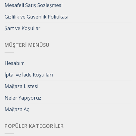
Mesafeli Satış Sözleşmesi
Gizlilik ve Güvenlik Politikası
Şart ve Koşullar
MÜŞTERI MENÜSÜ
Hesabım
İptal ve İade Koşulları
Mağaza Listesi
Neler Yapıyoruz
Mağaza Aç
POPÜLER KATEGORILER