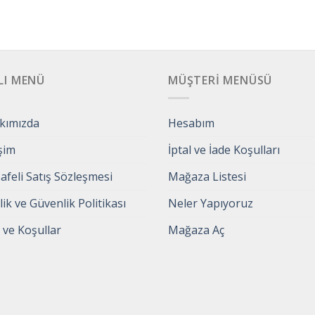
LI MENÜ
MÜŞTERI MENÜSÜ
kımızda
Hesabım
işim
İptal ve İade Koşulları
feli Satış Sözleşmesi
Mağaza Listesi
ilik ve Güvenlik Politikası
Neler Yapıyoruz
 ve Koşullar
Mağaza Aç