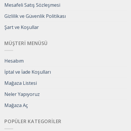
Mesafeli Satış Sözleşmesi
Gizlilik ve Güvenlik Politikası
Şart ve Koşullar
MÜŞTERI MENÜSÜ
Hesabım
İptal ve İade Koşulları
Mağaza Listesi
Neler Yapıyoruz
Mağaza Aç
POPÜLER KATEGORILER