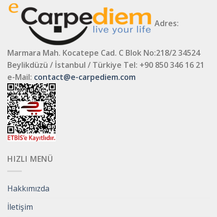
Adres:
Marmara Mah. Kocatepe Cad. C Blok No:218/2 34524
Beylikdüzü / İstanbul / Türkiye
Tel: +90 850 346 16 21
e-Mail:
contact@e-carpediem.com
HIZLI MENÜ
Hakkımızda
İletişim