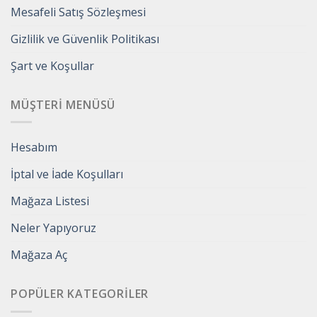
Mesafeli Satış Sözleşmesi
Gizlilik ve Güvenlik Politikası
Şart ve Koşullar
MÜŞTERI MENÜSÜ
Hesabım
İptal ve İade Koşulları
Mağaza Listesi
Neler Yapıyoruz
Mağaza Aç
POPÜLER KATEGORILER