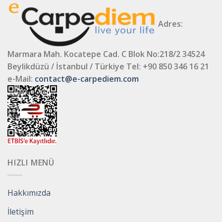
Adres:
Marmara Mah. Kocatepe Cad. C Blok No:218/2 34524
Beylikdüzü / İstanbul / Türkiye
Tel: +90 850 346 16 21
e-Mail:
contact@e-carpediem.com
HIZLI MENÜ
Hakkımızda
İletişim