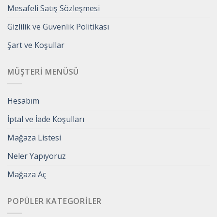
Mesafeli Satış Sözleşmesi
Gizlilik ve Güvenlik Politikası
Şart ve Koşullar
MÜŞTERI MENÜSÜ
Hesabım
İptal ve İade Koşulları
Mağaza Listesi
Neler Yapıyoruz
Mağaza Aç
POPÜLER KATEGORILER