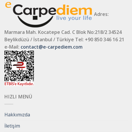
Adres:
Marmara Mah. Kocatepe Cad. C Blok No:218/2 34524
Beylikdüzü / İstanbul / Türkiye
Tel: +90 850 346 16 21
e-Mail:
contact@e-carpediem.com
HIZLI MENÜ
Hakkımızda
İletişim