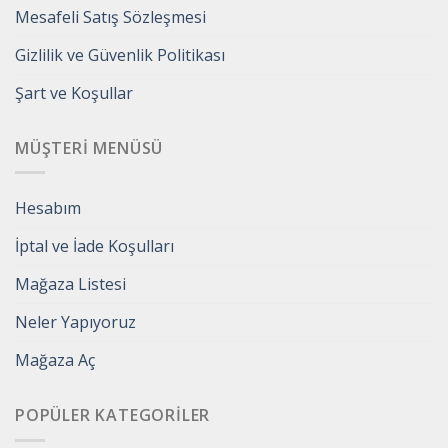
Mesafeli Satış Sözleşmesi
Gizlilik ve Güvenlik Politikası
Şart ve Koşullar
MÜŞTERI MENÜSÜ
Hesabım
İptal ve İade Koşulları
Mağaza Listesi
Neler Yapıyoruz
Mağaza Aç
POPÜLER KATEGORILER