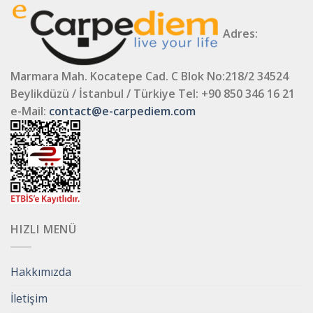
Adres:
Marmara Mah. Kocatepe Cad. C Blok No:218/2 34524
Beylikdüzü / İstanbul / Türkiye
Tel: +90 850 346 16 21
e-Mail:
contact@e-carpediem.com
HIZLI MENÜ
Hakkımızda
İletişim