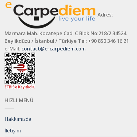
Adres:
Marmara Mah. Kocatepe Cad. C Blok No:218/2 34524
Beylikdüzü / İstanbul / Türkiye
Tel: +90 850 346 16 21
e-Mail:
contact@e-carpediem.com
HIZLI MENÜ
Hakkımızda
İletişim