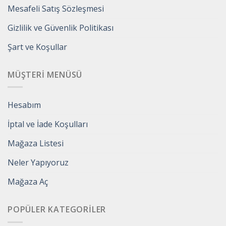
Mesafeli Satış Sözleşmesi
Gizlilik ve Güvenlik Politikası
Şart ve Koşullar
MÜŞTERI MENÜSÜ
Hesabım
İptal ve İade Koşulları
Mağaza Listesi
Neler Yapıyoruz
Mağaza Aç
POPÜLER KATEGORILER