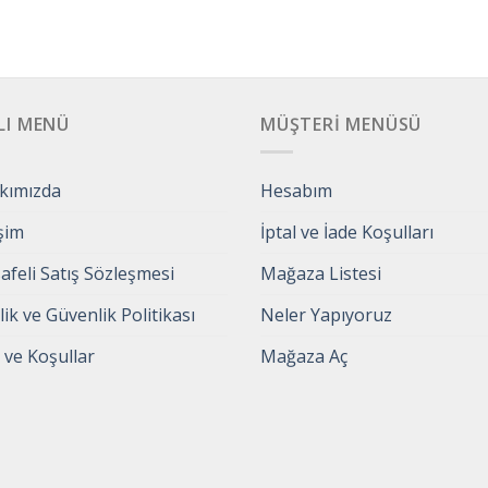
LI MENÜ
MÜŞTERI MENÜSÜ
kımızda
Hesabım
işim
İptal ve İade Koşulları
feli Satış Sözleşmesi
Mağaza Listesi
ilik ve Güvenlik Politikası
Neler Yapıyoruz
 ve Koşullar
Mağaza Aç